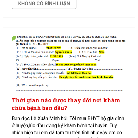
KHÔNG CÓ BÌNH LUẬN
Thời gian nào được thay đổi nơi khám
chữa bệnh ban đầu?
Bạn đọc Lê Xuân Minh hỏi. Tôi mua BHYT hộ gia đình
ở huyện,lúc đầu đăng ký khám bệnh tại huyện. Tuy
nhiên hiện tại em đã tạm trú trên tỉnh như vậy em có