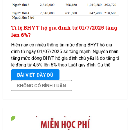
Tỉ lệ BHYT hộ gia đình từ 01/7/2025 tăng
lên 6%?
Hiện nay có nhiều thông tin mức đóng BHYT hộ gia
đình từ ngày 01/07/2025 sẽ tăng mạnh. Nguyên nhân
tăng mức đóng BHYT hộ gia đình chủ yếu là do tăng tỉ
lệ đóng từ 4,5% lên 6% theo Luật quy định. Cụ thể
mức …
BÀI VIẾT ĐẦY ĐỦ
KHÔNG CÓ BÌNH LUẬN