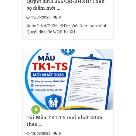
Quyết định 366/QĐ-BHXH: Toàn
bộ điểm mới …
15/05/2026
0
Ngày 29/4/2026, BHXH Việt Nam ban hành
Quyết định 366/QĐ-BHXH …
Tải Mẫu TK1-TS mới nhất 2026
theo …
18/05/2026
0