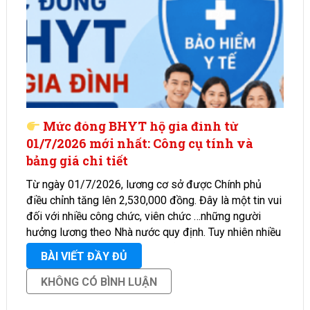
Mức đóng BHYT hộ gia đình từ
01/7/2026 mới nhất: Công cụ tính và
bảng giá chi tiết
Từ ngày 01/7/2026, lương cơ sở được Chính phủ
điều chỉnh tăng lên 2,530,000 đồng. Đây là một tin vui
đối với nhiều công chức, viên chức …những người
hưởng lương theo Nhà nước quy định. Tuy nhiên nhiều
người tham gia BHYT cũng lo lắng …
BÀI VIẾT ĐẦY ĐỦ
KHÔNG CÓ BÌNH LUẬN