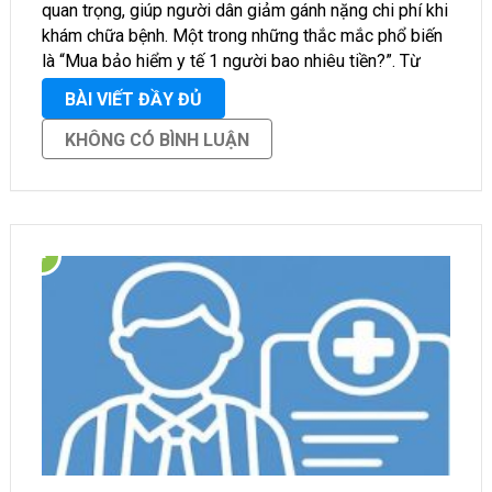
quan trọng, giúp người dân giảm gánh nặng chi phí khi
khám chữa bệnh. Một trong những thắc mắc phổ biến
là “Mua bảo hiểm y tế 1 người bao nhiêu tiền?”. Từ
ngày …
BÀI VIẾT ĐẦY ĐỦ
KHÔNG CÓ BÌNH LUẬN