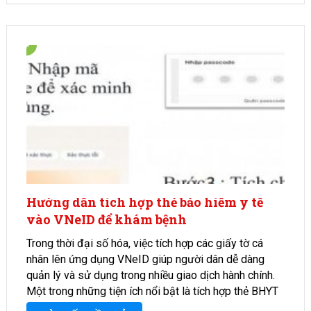
Hướng dẫn tích hợp thẻ bảo hiểm y tế
vào VNeID để khám bệnh
Trong thời đại số hóa, việc tích hợp các giấy tờ cá
nhân lên ứng dụng VNeID giúp người dân dễ dàng
quản lý và sử dụng trong nhiều giao dịch hành chính.
Một trong những tiện ích nổi bật là tích hợp thẻ BHYT
vào …