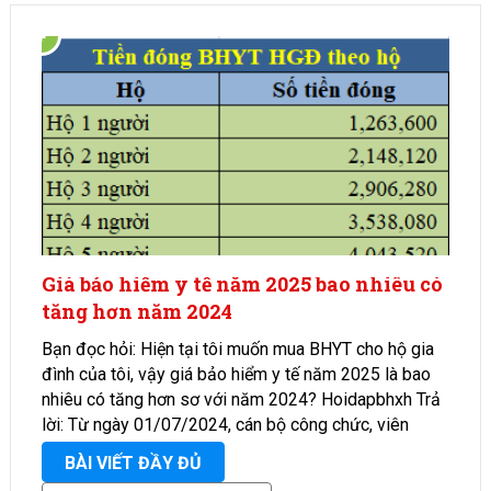
Giá bảo hiểm y tế năm 2025 bao nhiêu có
tăng hơn năm 2024
Bạn đọc hỏi: Hiện tại tôi muốn mua BHYT cho hộ gia
đình của tôi, vậy giá bảo hiểm y tế năm 2025 là bao
nhiêu có tăng hơn sơ với năm 2024? Hoidapbhxh Trả
lời: Từ ngày 01/07/2024, cán bộ công chức, viên
chức, lực …
BÀI VIẾT ĐẦY ĐỦ