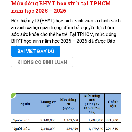
Mức đóng BHYT học sinh tại TPHCM
năm học 2025 – 2026
Bảo hiểm y tế (BHYT) học sinh, sinh viên là chính sách
an sinh xã hội quan trọng, đảm bảo quyền lợi chăm
sóc sức khỏe cho thế hệ trẻ. Tại TP.HCM, mức đóng
BHYT học sinh năm học 2025 – 2026 đã được Bảo
hiểm …
BÀI VIẾT ĐẦY ĐỦ
KHÔNG CÓ BÌNH LUẬN