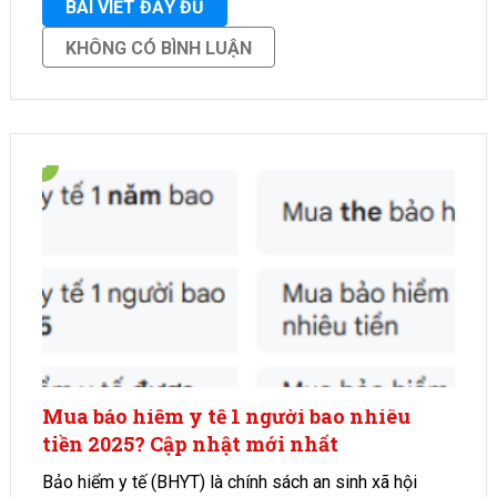
BÀI VIẾT ĐẦY ĐỦ
KHÔNG CÓ BÌNH LUẬN
Mua bảo hiểm y tế 1 người bao nhiêu
tiền 2025? Cập nhật mới nhất
Bảo hiểm y tế (BHYT) là chính sách an sinh xã hội