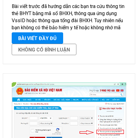
Bài viết trước đã hướng dẫn các bạn tra cứu thông tin
thẻ BHYT bằng mã số BHXH, thông qua ứng dụng
VssID hoặc thông qua tổng đài BHXH. Tuy nhiên nếu
bạn không có thẻ bảo hiểm y tế hoặc không nhớ mã
số thẻ, …
BÀI VIẾT ĐẦY ĐỦ
KHÔNG CÓ BÌNH LUẬN