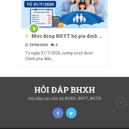
Mức đóng BHYT hộ gia đình …
29/06/2026
0
Từ ngày 01/7/2026, lương cơ sở được
Chính phủ điều …
HỎI ĐÁP BHXH
Hỏi đáp các chế độ BHXH, BHYT, BHTN