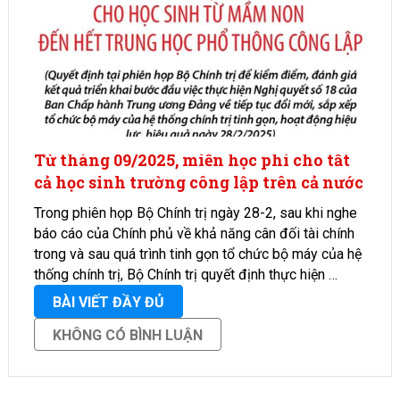
Từ tháng 09/2025, miễn học phí cho tất
cả học sinh trường công lập trên cả nước
Trong phiên họp Bộ Chính trị ngày 28-2, sau khi nghe
báo cáo của Chính phủ về khả năng cân đối tài chính
trong và sau quá trình tinh gọn tổ chức bộ máy của hệ
thống chính trị, Bộ Chính trị quyết định thực hiện …
BÀI VIẾT ĐẦY ĐỦ
KHÔNG CÓ BÌNH LUẬN