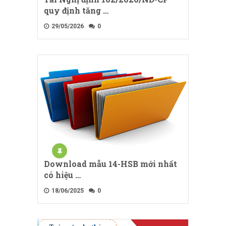
quy định tăng …
29/05/2026
0
Download mẫu 14-HSB mới nhất
có hiệu …
18/06/2025
0