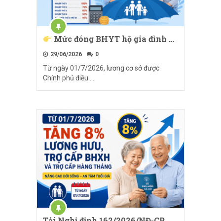
Mức đóng BHYT hộ gia đình …
29/06/2026
0
Từ ngày 01/7/2026, lương cơ sở được
Chính phủ điều …
Tải Nghị định 162/2026/NĐ-CP