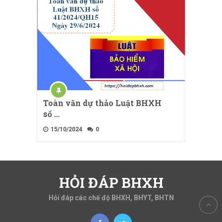
Toàn văn dự thảo Luật BHXH
số …
15/10/2024
0
HỎI ĐÁP BHXH
Hỏi đáp các chế độ BHXH, BHYT, BHTN