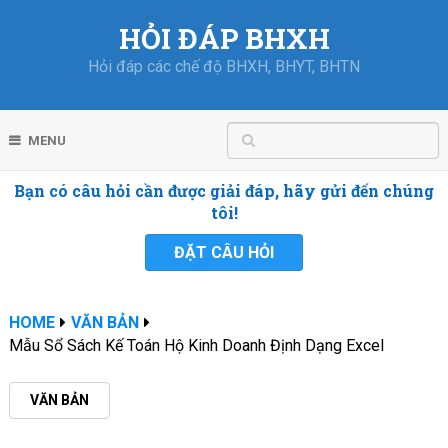
HỎI ĐÁP BHXH
Hỏi đáp các chế độ BHXH, BHYT, BHTN
MENU
Bạn có câu hỏi cần được giải đáp, hãy gửi đến chúng
tôi!
ĐẶT CÂU HỎI
HOME
VĂN BẢN
Mẫu Sổ Sách Kế Toán Hộ Kinh Doanh Định Dạng Excel
VĂN BẢN