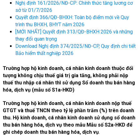
Nghị định 161/2026/NĐ-CP: Chính thức tăng lương cơ
sở từ 01/7/2026
Quyết định 366/QĐ-BHXH: Toàn bộ điểm mới về Quy
trình thu BHXH, BHYT năm 2026
[MỚI NHẤT] Quyết định 313/QĐ-BHXH 2026 và những
thay đổi quan trọng
Download Nghị định 374/2025/NĐ-CP, Quy định chi tiết
Bảo hiểm thất nghiệp 2026
Trường hợp hộ kinh doanh, cá nhân kinh doanh thuộc đối
tượng không chịu thuế giá trị gia tăng, không phải nộp
thuế thu nhập cá nhân thì sử dụng Sổ doanh thu bán hàng
hóa, dịch vụ (mẫu số S1a-HKD)
Trường hợp hộ kinh doanh, cá nhân kinh doanh nộp thuế
GTGT và thuế TNCN theo tỷ lệ phần trăm (%) trên doanh
thu. Hộ kinh doanh, cá nhân kinh doanh sử dụng sổ doanh
thu bán hàng hóa, dịch vụ theo mẫu Mẫu số S2a-HKD để
ghi chép doanh thu bán hàng hóa, dịch vụ
.