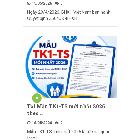
15/05/2026
0
Ngày 29/4/2026, BHXH Việt Nam ban hành
Quyết định 366/QĐ-BHXH …
Tải Mẫu TK1-TS mới nhất 2026
theo …
18/05/2026
0
Mẫu TK1-TS mới nhất 2026 là tờ khai quan
trọng …