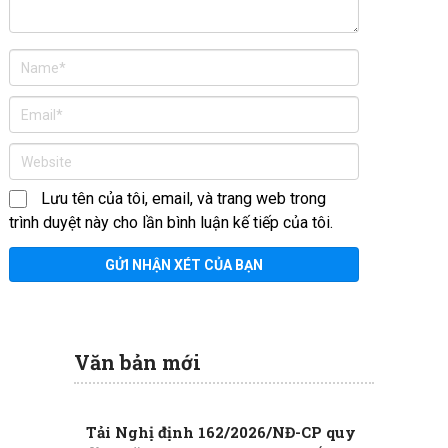
Lưu tên của tôi, email, và trang web trong
trình duyệt này cho lần bình luận kế tiếp của tôi.
Văn bản mới
Tải Nghị định 162/2026/NĐ-CP quy
Nghị đị