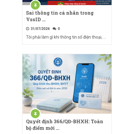
Sai thông tin cá nhân trong
VssID …
31/07/2026
0
Tôi phải làm gì khi thông tin số điện thoại, …
Quyết định 366/QĐ-BHXH: Toàn
bộ điểm mới …