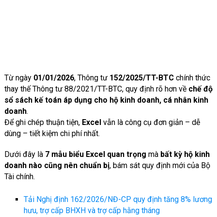
Từ ngày
01/01/2026
, Thông tư
152/2025/TT-BTC
chính thức
thay thế Thông tư 88/2021/TT-BTC, quy định rõ hơn về
chế độ
sổ sách kế toán áp dụng cho hộ kinh doanh, cá nhân kinh
doanh
.
Để ghi chép thuận tiện,
Excel
vẫn là công cụ đơn giản – dễ
dùng – tiết kiệm chi phí nhất.
Dưới đây là
7 mẫu biểu Excel quan trọng
mà
bất kỳ hộ kinh
doanh nào cũng nên chuẩn bị
, bám sát quy định mới của Bộ
Tài chính.
Tải Nghị định 162/2026/NĐ-CP quy định tăng 8% lương
hưu, trợ cấp BHXH và trợ cấp hằng tháng