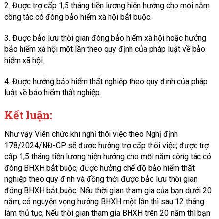
2. Được trợ cấp 1,5 tháng tiền lương hiện hưởng cho mỗi năm
công tác có đóng bảo hiểm xã hội bẳt buộc.
3. Được bảo lưu thời gian đóng bảo hiểm xã hội hoặc hưởng
bảo hiểm xã hội một lần theo quy định của pháp luật về bảo
hiểm xã hội.
4. Được hưởng bảo hiểm thất nghiệp theo quy định của pháp
luật về bảo hiểm thất nghiệp.
Kết luận:
Như vậy Viên chức khi nghỉ thôi việc theo Nghị định
178/2024/NĐ-CP sẽ được hưởng trợ cấp thôi việc; được trợ
cấp 1,5 tháng tiền lương hiện hưởng cho mỗi năm công tác có
đóng BHXH bẳt buộc; được hưởng chế độ bảo hiểm thất
nghiệp theo quy định và đồng thời được bảo lưu thời gian
đóng BHXH bắt buộc. Nếu thời gian tham gia của bạn dưới 20
năm, có nguyện vọng hưởng BHXH một lần thì sau 12 tháng
làm thủ tục; Nếu thời gian tham gia BHXH trên 20 năm thì bạn