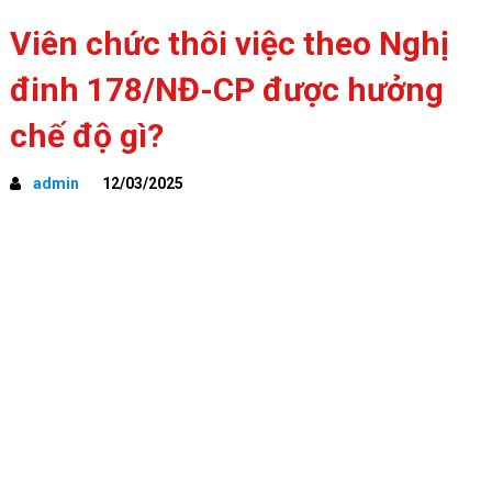
Viên chức thôi việc theo Nghị
đinh 178/NĐ-CP được hưởng
chế độ gì?
admin
12/03/2025