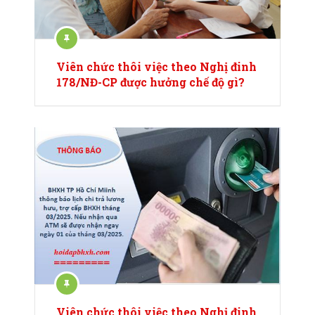
Viên chức thôi việc theo Nghị đinh
178/NĐ-CP được hưởng chế độ gì?
Viên chức thôi việc theo Nghị đinh