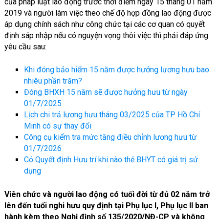
của pháp luật lao động trước thời điểm ngày 15 tháng 01 năm
2019 và người làm việc theo chế độ hợp đồng lao động được
áp dụng chính sách như công chức tại các cơ quan có quyết
định sáp nhập nếu có nguyện vọng thôi việc thì phải đáp ứng
yêu cầu sau:
Khi đóng bảo hiểm 15 năm được hưởng lương hưu bao
nhiêu phần trăm?
Đóng BHXH 15 năm sẽ được hưởng hưu từ ngày
01/7/2025
Lịch chi trả lương hưu tháng 03/2025 của TP Hồ Chí
Minh có sự thay đổi
Công cụ kiểm tra mức tăng điều chỉnh lương hưu từ
01/7/2026
Có Quyết định Hưu trí khi nào thẻ BHYT có giá trị sử
dụng
Viên chức và người lao động có tuối đời từ đủ 02 năm trở
lên đến tuổi nghi hưu quy định tại Phụ lục I, Phụ lục II ban
hành kèm theo Nghị định số 135/2020/NĐ-CP và không