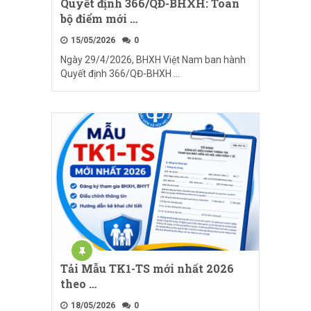
Quyết định 366/QĐ-BHXH: Toàn
bộ điểm mới …
15/05/2026
0
Ngày 29/4/2026, BHXH Việt Nam ban hành
Quyết định 366/QĐ-BHXH …
Tải Mẫu TK1-TS mới nhất 2026
theo …
18/05/2026
0